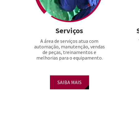
Serviços
A área de serviços atua com
automação, manutenção, vendas
de peças, treinamentos e
melhorias para o equipamento.
SAIBA MAIS