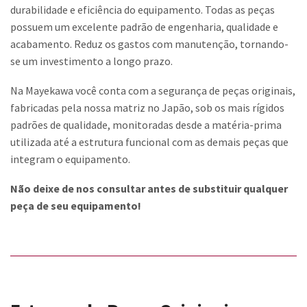
durabilidade e eficiência do equipamento. Todas as peças
Contato
possuem um excelente padrão de engenharia, qualidade e
acabamento. Reduz os gastos com manutenção, tornando-
Trabalhe Conosco
se um investimento a longo prazo.
Na Mayekawa você conta com a segurança de peças originais,
fabricadas pela nossa matriz no Japão, sob os mais rígidos
padrões de qualidade, monitoradas desde a matéria-prima
utilizada até a estrutura funcional com as demais peças que
integram o equipamento.
Não deixe de nos consultar antes de substituir qualquer
peça de seu equipamento!