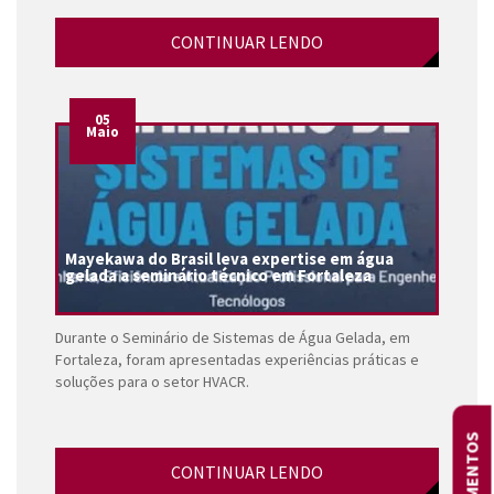
CONTINUAR LENDO
05
Maio
Mayekawa do Brasil leva expertise em água
gelada a seminário técnico em Fortaleza
Durante o Seminário de Sistemas de Água Gelada, em
Fortaleza, foram apresentadas experiências práticas e
soluções para o setor HVACR.
ORÇAMENTOS
CONTINUAR LENDO