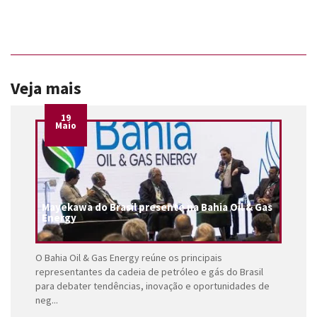
Veja mais
19
Maio
Mayekawa do Brasil presente na Bahia Oil & Gas
Energy
O Bahia Oil & Gas Energy reúne os principais
representantes da cadeia de petróleo e gás do Brasil
para debater tendências, inovação e oportunidades de
neg...