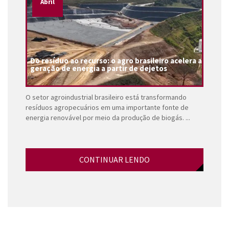
Abril
Do resíduo ao recurso: o agro brasileiro acelera a
geração de energia a partir de dejetos
O setor agroindustrial brasileiro está transformando
resíduos agropecuários em uma importante fonte de
energia renovável por meio da produção de biogás. ...
CONTINUAR LENDO