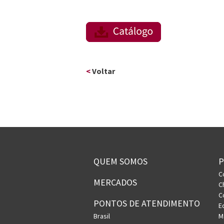
<
Voltar
QUEM SOMOS
C
MERCADOS
C
C
PONTOS DE ATENDIMENTO
E
Brasil
M