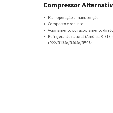
Compressor Alternativo
Fácil operação e manutenção
Compacto e robusto
Acionamento por acoplamento diret
Refrigerante natural (Amônia R-717) 
(R22/R134a/R404a/R507a)