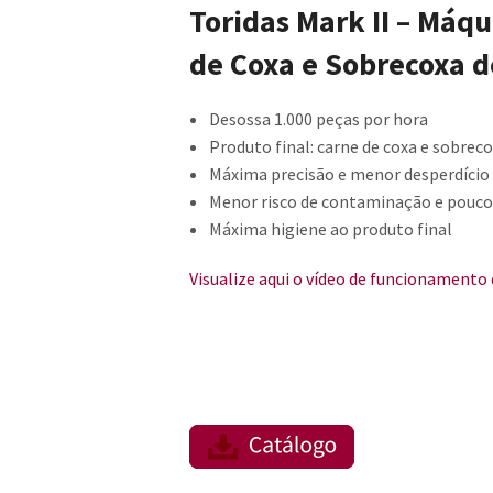
Toridas Mark II – Máq
de Coxa e Sobrecoxa d
Desossa 1.000 peças por hora
Produto final: carne de coxa e sobrec
Máxima precisão e menor desperdício
Menor risco de contaminação e pouco
Máxima higiene ao produto final
Visualize
aqui
o vídeo de funcionamento d