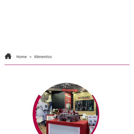
Contato
Trabalhe Conosco
Home
Alimentos