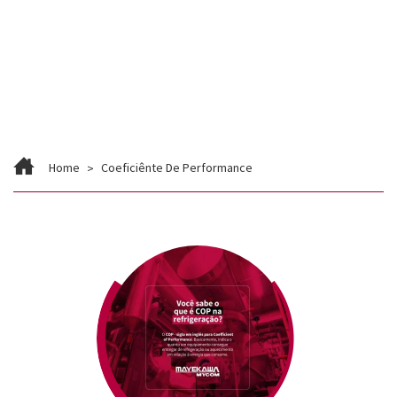
Contato
Trabalhe Conosco
Home
Coeficiênte De Performance