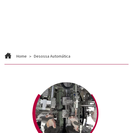
Contato
Trabalhe Conosco
Home
Desossa Automática