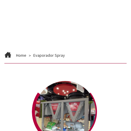
Contato
Trabalhe Conosco
Home
Evaporador Spray