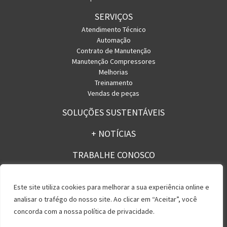
SERVIÇOS
Atendimento Técnico
Automação
Contrato de Manutenção
Manutenção Compressores
Melhorias
Treinamento
Vendas de peças
SOLUÇÕES SUSTENTÁVEIS
+ NOTÍCIAS
TRABALHE CONOSCO
CONTATO
Este site utiliza cookies para melhorar a sua experiência online e
analisar o trafégo do nosso site. Ao clicar em “Aceitar”, você
concorda com a nossa política de privacidade.
Política de Privacidade