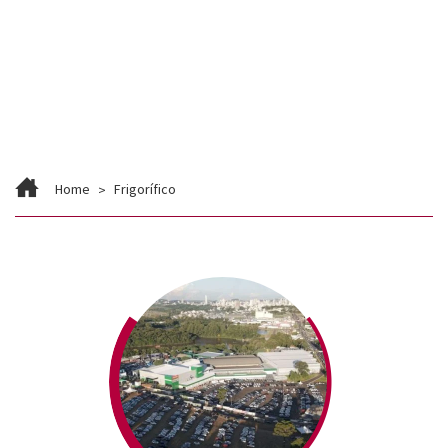
Contato
Trabalhe Conosco
Home
Frigorífico