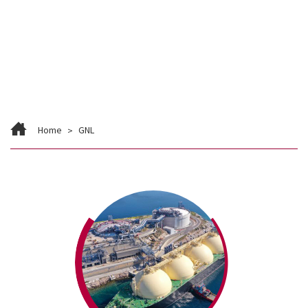
Contato
Trabalhe Conosco
Home
GNL