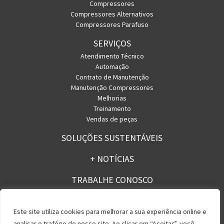
Compressores
Compressores Alternativos
Compressores Parafuso
SERVIÇOS
Atendimento Técnico
Automação
Contrato de Manutenção
Manutenção Compressores
Melhorias
Treinamento
Vendas de peças
SOLUÇÕES SUSTENTÁVEIS
+ NOTÍCIAS
TRABALHE CONOSCO
CONTATO
Este site utiliza cookies para melhorar a sua experiência online e
analisar o trafégo do nosso site. Ao clicar em “Aceitar”, você