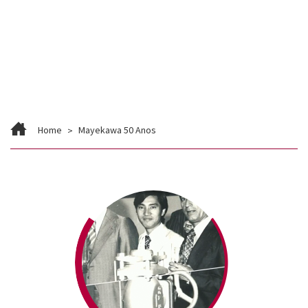
Contato
Trabalhe Conosco
Home
Mayekawa 50 Anos