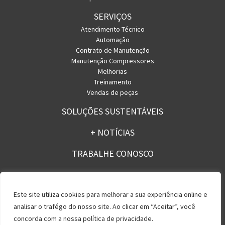
SERVIÇOS
Atendimento Técnico
Automação
Contrato de Manutenção
Manutenção Compressores
Melhorias
Treinamento
Vendas de peças
SOLUÇÕES SUSTENTÁVEIS
+ NOTÍCIAS
TRABALHE CONOSCO
CONTATO
Este site utiliza cookies para melhorar a sua experiência online e
analisar o trafégo do nosso site. Ao clicar em “Aceitar”, você
concorda com a nossa política de privacidade.