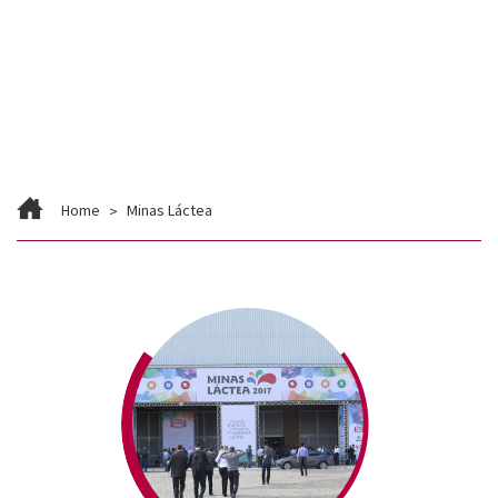
Contato
Trabalhe Conosco
Home
Minas Láctea