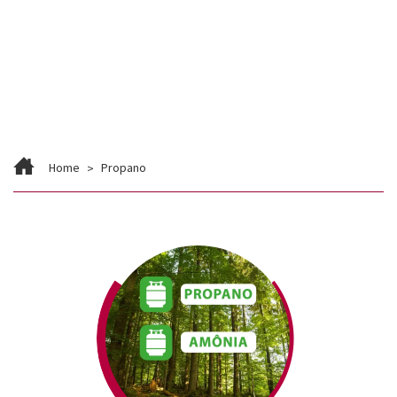
Contato
Trabalhe Conosco
Home
Propano