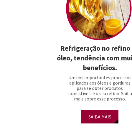
Refrigeração no refino
óleo, tendência com mu
benefícios.
Um dos importantes processos
aplicados aos óleos e gorduras
para se obter produtos
comestíveis é o seu refino. Saib
mais sobre esse processo.
SAIBA MAIS