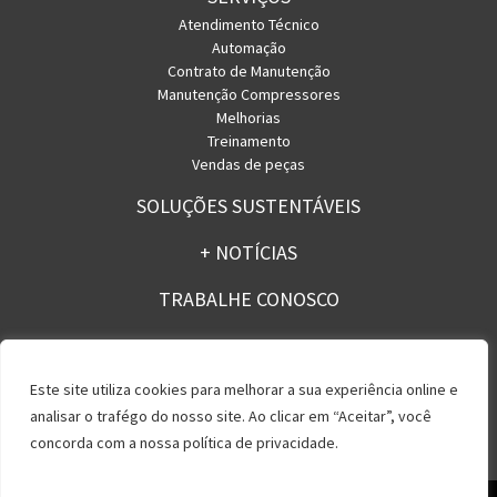
Atendimento Técnico
Automação
Contrato de Manutenção
Manutenção Compressores
Melhorias
Treinamento
Vendas de peças
SOLUÇÕES SUSTENTÁVEIS
+ NOTÍCIAS
TRABALHE CONOSCO
CONTATO
Este site utiliza cookies para melhorar a sua experiência online e
analisar o trafégo do nosso site. Ao clicar em “Aceitar”, você
concorda com a nossa política de privacidade.
Política de Privacidade