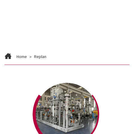
Contato
Trabalhe Conosco
Home
Replan