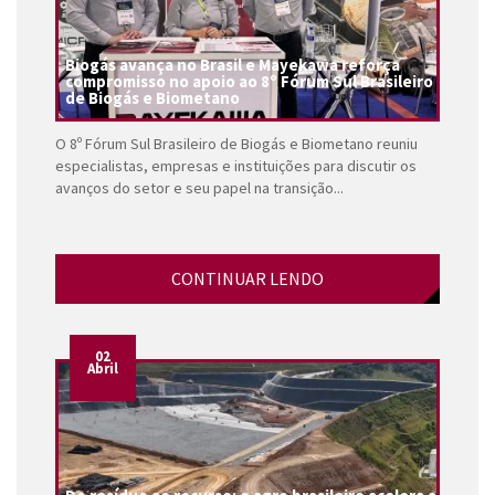
Biogás avança no Brasil e Mayekawa reforça
compromisso no apoio ao 8º Fórum Sul Brasileiro
de Biogás e Biometano
O 8º Fórum Sul Brasileiro de Biogás e Biometano reuniu
especialistas, empresas e instituições para discutir os
avanços do setor e seu papel na transição...
CONTINUAR LENDO
02
Abril