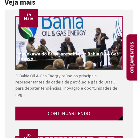
Veja mais
19
Maio
ORÇAMENTOS
Mayekawa do Brasil presente na Bahia Oil & Gas
Energy
O Bahia Oil & Gas Energy reúne os principais
representantes da cadeia de petróleo e gás do Brasil
para debater tendências, inovação e oportunidades de
neg...
CONTINUAR LENDO
05