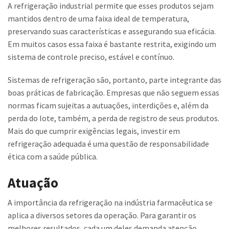
A refrigeração industrial permite que esses produtos sejam
mantidos dentro de uma faixa ideal de temperatura,
preservando suas características e assegurando sua eficácia.
Em muitos casos essa faixa é bastante restrita, exigindo um
sistema de controle preciso, estável e contínuo.
Sistemas de refrigeração são, portanto, parte integrante das
boas práticas de fabricação. Empresas que não seguem essas
normas ficam sujeitas a autuações, interdições e, além da
perda do lote, também, a perda de registro de seus produtos.
Mais do que cumprir exigências legais, investir em
refrigeração adequada é uma questão de responsabilidade
ética com a saúde pública.
Atuação
A importância da refrigeração na indústria farmacêutica se
aplica a diversos setores da operação. Para garantir os
melhores resultados, cada um deles demanda atenção