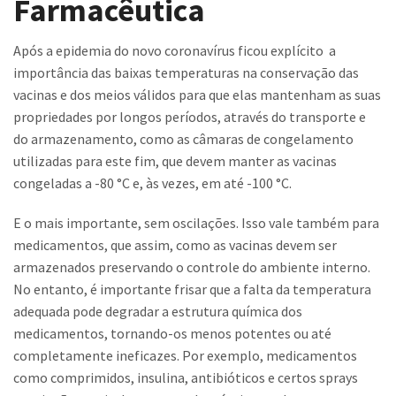
Farmacêutica
Contato
Após a epidemia do novo coronavírus ficou explícito a
Trabalhe Conosco
importância das baixas temperaturas na conservação das
vacinas e dos meios válidos para que elas mantenham as suas
propriedades por longos períodos, através do transporte e
do armazenamento, como as câmaras de congelamento
utilizadas para este fim, que devem manter as vacinas
congeladas a -80 °C e, às vezes, em até -100 °C.
E o mais importante, sem oscilações. Isso vale também para
medicamentos, que assim, como as vacinas devem ser
armazenados preservando o controle do ambiente interno.
No entanto, é importante frisar que a falta da temperatura
adequada pode degradar a estrutura química dos
medicamentos, tornando-os menos potentes ou até
completamente ineficazes. Por exemplo, medicamentos
como comprimidos, insulina, antibióticos e certos sprays