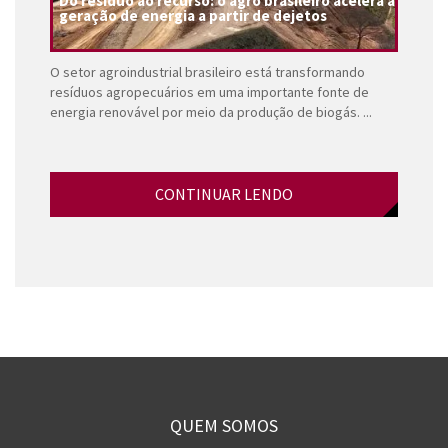
Do resíduo ao recurso: o agro brasileiro acelera a
geração de energia a partir de dejetos
O setor agroindustrial brasileiro está transformando
resíduos agropecuários em uma importante fonte de
energia renovável por meio da produção de biogás. ...
CONTINUAR LENDO
QUEM SOMOS