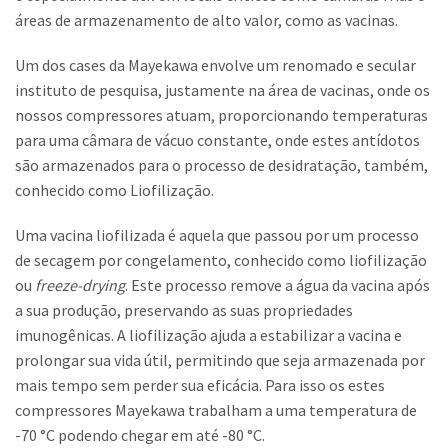
áreas de armazenamento de alto valor, como as vacinas.
Um dos cases da Mayekawa envolve um renomado e secular
instituto de pesquisa, justamente na área de vacinas, onde os
nossos compressores atuam, proporcionando temperaturas
para uma câmara de vácuo constante, onde estes antídotos
são armazenados para o processo de desidratação, também,
conhecido como Liofilização.
Uma vacina liofilizada é aquela que passou por um processo
de secagem por congelamento, conhecido como liofilização
ou
freeze-drying
. Este processo remove a água da vacina após
a sua produção, preservando as suas propriedades
imunogênicas. A liofilização ajuda a estabilizar a vacina e
prolongar sua vida útil, permitindo que seja armazenada por
mais tempo sem perder sua eficácia. Para isso os estes
compressores Mayekawa trabalham a uma temperatura de
-70 °C podendo chegar em até -80 °C.