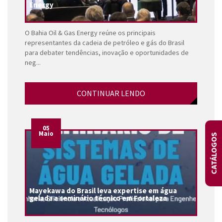
Energy
O Bahia Oil & Gas Energy reúne os principais
representantes da cadeia de petróleo e gás do Brasil
para debater tendências, inovação e oportunidades de
neg...
CONTINUAR LENDO
05
Maio
CATÁLOGOS
Mayekawa do Brasil leva expertise em água
gelada a seminário técnico em Fortaleza