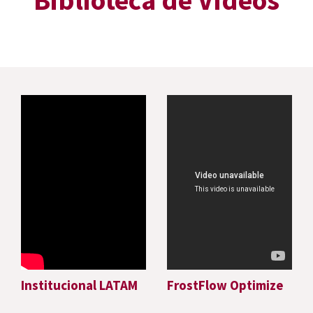
Contato
Trabalhe Conosco
Institucional LATAM
FrostFlow Optimize