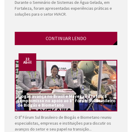
Durante o Seminário de Sistemas de Água Gelada, em
Fortaleza, foram apresentadas experiências práticas e
soluções para o setor HVACR.
CONTINUAR LENDO
22
Abril
Biogás avança no Brasil e Mayekawa reforça
compromisso no apoio ao 8º Fórum Sul Brasileiro
de Biogás e Biometano
O 8º Fórum Sul Brasileiro de Biogás e Biometano reuniu
especialistas, empresas e instituições para discutir os
avanços do setor e seu papel na transição...