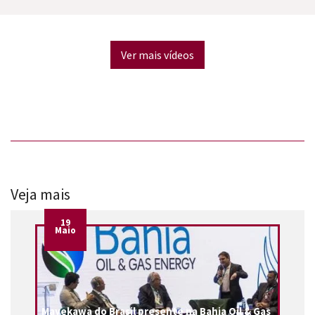
Ver mais vídeos
Veja mais
19
Maio
Mayekawa do Brasil presente na Bahia Oil & Gas