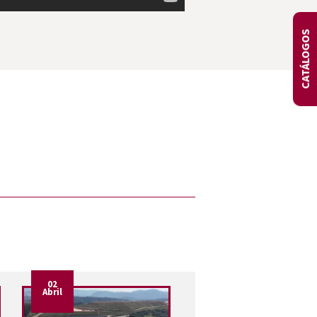
CATÁLOGOS
02
Abril