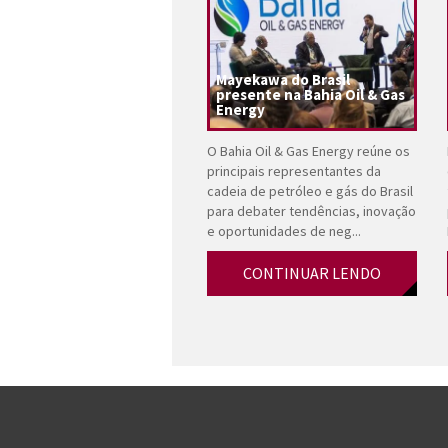
Mayekawa do Brasil
presente na Bahia Oil & Gas
Energy
O Bahia Oil & Gas Energy reúne os
principais representantes da
cadeia de petróleo e gás do Brasil
para debater tendências, inovação
e oportunidades de neg...
CONTINUAR LENDO