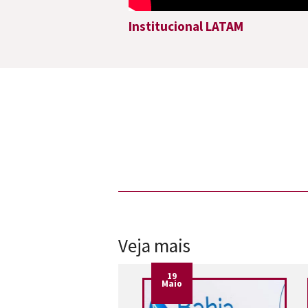
Institucional LATAM
Veja mais
19
Maio