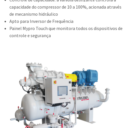
capacidade do compressor de 10 a 100%, acionada através
Contato
de mecanismo hidráulico
Trabalhe Conosco
Apto para Inversor de Frequência
Painel Mypro Touch que monitora todos os dispositivos de
controle e segurança