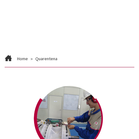
Contato
Trabalhe Conosco
Home
Quarentena