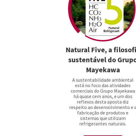
Natural Five, a filosof
sustentável do Grup
Mayekawa
A sustentabilidade ambiental
está no foco das atividades
comerciais do Grupo Mayekawa
há quase cem anos, e um dos
reflexos desta aposta diz
respeito ao desenvolvimento e 
fabricação de produtos e
sistemas que utilizam
refrigerantes naturais.