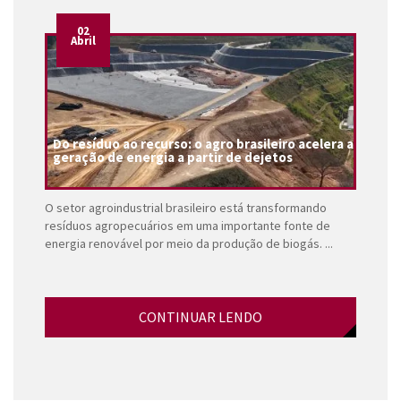
02
Abril
Do resíduo ao recurso: o agro brasileiro acelera a
geração de energia a partir de dejetos
O setor agroindustrial brasileiro está transformando
resíduos agropecuários em uma importante fonte de
energia renovável por meio da produção de biogás. ...
CONTINUAR LENDO