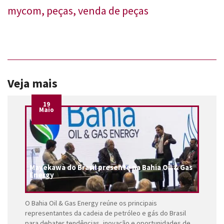
mycom
,
peças
,
venda de peças
Veja mais
19
Maio
Mayekawa do Brasil presente na Bahia Oil & Gas
Energy
O Bahia Oil & Gas Energy reúne os principais
representantes da cadeia de petróleo e gás do Brasil
para debater tendências, inovação e oportunidades de