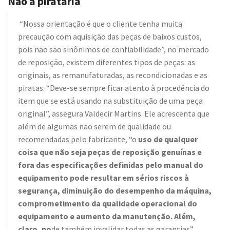
Não à pirataria
“Nossa orientação é que o cliente tenha muita
precaução com aquisição das peças de baixos custos,
pois não são sinônimos de confiabilidade”, no mercado
de reposição, existem diferentes tipos de peças: as
originais, as remanufaturadas, as recondicionadas e as
piratas. “Deve-se sempre ficar atento à procedência do
item que se está usando na substituição de uma peça
original”, assegura Valdecir Martins. Ele acrescenta que
além de algumas não serem de qualidade ou
recomendadas pelo fabricante, “o
uso de qualquer
coisa que não seja peças de reposição genuínas e
fora das especificações definidas pelo manual do
equipamento pode resultar em sérios riscos à
segurança, diminuição do desempenho da máquina,
comprometimento da qualidade operacional do
equipamento e aumento da manutenção. Além,
claro, po
de também invalidar todas as garantias”,