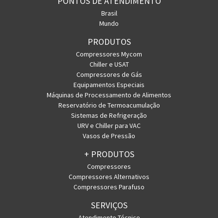
PONTOS DE ATENDIMENTO
Brasil
Mundo
PRODUTOS
Compressores Mycom
Chiller e USAT
Compressores de Gás
Equipamentos Especiais
Máquinas de Processamento de Alimentos
Reservatório de Termoacumulação
Sistemas de Refrigeração
URV e Chiller para VAC
Vasos de Pressão
+ PRODUTOS
Compressores
Compressores Alternativos
Compressores Parafuso
SERVIÇOS
Atendimento Técnico