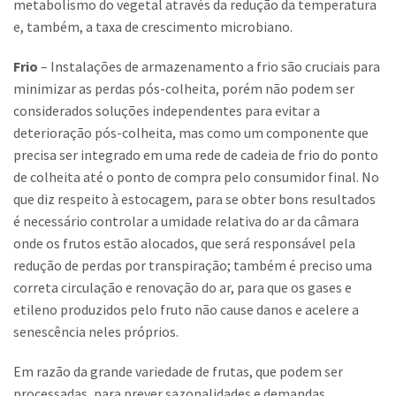
metabolismo do vegetal através da redução da temperatura
e, também, a taxa de crescimento microbiano.
Frio
– Instalações de armazenamento a frio são cruciais para
minimizar as perdas pós-colheita, porém não podem ser
considerados soluções independentes para evitar a
deterioração pós-colheita, mas como um componente que
precisa ser integrado em uma rede de cadeia de frio do ponto
de colheita até o ponto de compra pelo consumidor final. No
que diz respeito à estocagem, para se obter bons resultados
é necessário controlar a umidade relativa do ar da câmara
onde os frutos estão alocados, que será responsável pela
redução de perdas por transpiração; também é preciso uma
correta circulação e renovação do ar, para que os gases e
etileno produzidos pelo fruto não cause danos e acelere a
senescência neles próprios.
Em razão da grande variedade de frutas, que podem ser
processadas, para prever sazonalidades e demandas