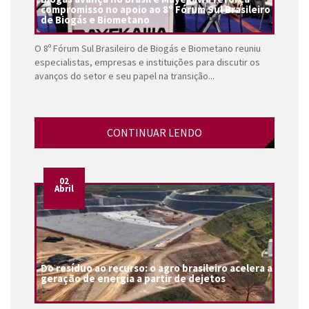
compromisso no apoio ao 8º Fórum Sul Brasileiro
de Biogás e Biometano
O 8º Fórum Sul Brasileiro de Biogás e Biometano reuniu
especialistas, empresas e instituições para discutir os
avanços do setor e seu papel na transição...
CONTINUAR LENDO
02
Abril
Do resíduo ao recurso: o agro brasileiro acelera a
geração de energia a partir de dejetos