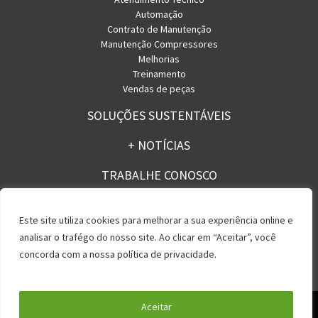
Automação
Contrato de Manutenção
Manutenção Compressores
Melhorias
Treinamento
Vendas de peças
SOLUÇÕES SUSTENTÁVEIS
+ NOTÍCIAS
TRABALHE CONOSCO
CONTATO
Este site utiliza cookies para melhorar a sua experiência online e
analisar o trafégo do nosso site. Ao clicar em “Aceitar”, você
concorda com a nossa política de privacidade.
Política de Privacidade
Aceitar
Rua Licatem, 250 – Jd. Fazenda Rincão – Arujá – SP