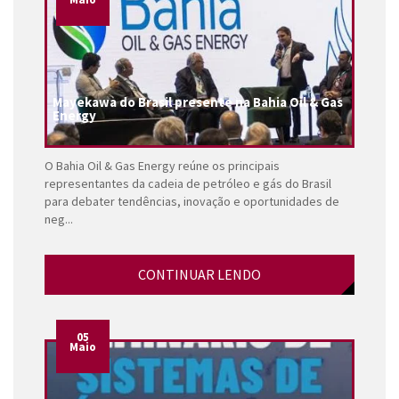
Mayekawa do Brasil presente na Bahia Oil & Gas
Energy
O Bahia Oil & Gas Energy reúne os principais
representantes da cadeia de petróleo e gás do Brasil
para debater tendências, inovação e oportunidades de
neg...
CONTINUAR LENDO
05
Maio