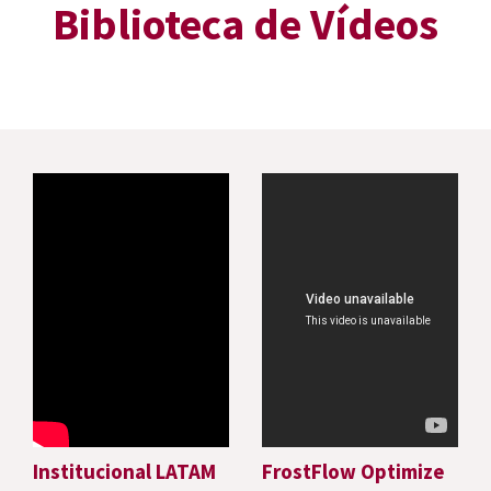
Biblioteca de Vídeos
Institucional LATAM
FrostFlow Optimize