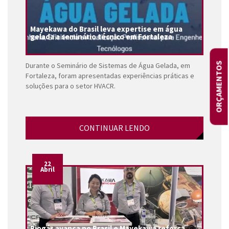
Mayekawa do Brasil leva expertise em água
gelada a seminário técnico em Fortaleza
ORÇAMENTOS
Durante o Seminário de Sistemas de Água Gelada, em
Fortaleza, foram apresentadas experiências práticas e
soluções para o setor HVACR.
CONTINUAR LENDO
22
Abril
Biogás avança no Brasil e Mayekawa reforça