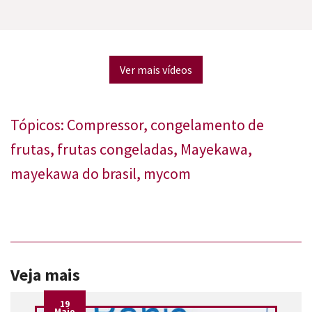
Ver mais vídeos
Tópicos:
Compressor
,
congelamento de
frutas
,
frutas congeladas
,
Mayekawa
,
mayekawa do brasil
,
mycom
Veja mais
19
Maio