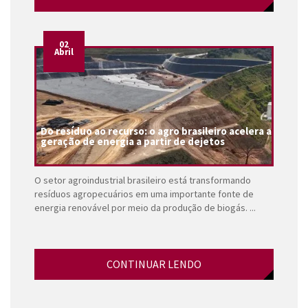
02
Abril
Do resíduo ao recurso: o agro brasileiro acelera a
geração de energia a partir de dejetos
O setor agroindustrial brasileiro está transformando
resíduos agropecuários em uma importante fonte de
energia renovável por meio da produção de biogás. ...
CONTINUAR LENDO