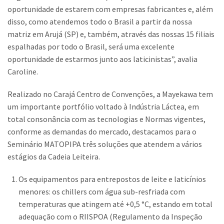
oportunidade de estarem com empresas fabricantes e, além
disso, como atendemos todo o Brasil a partir da nossa
matriz em Arujá (SP) e, também, através das nossas 15 filiais
espalhadas por todo o Brasil, será uma excelente
oportunidade de estarmos junto aos laticinistas”, avalia
Caroline.
Realizado no Carajá Centro de Convenções, a Mayekawa tem
um importante portfólio voltado à Indústria Láctea, em
total consonância com as tecnologias e Normas vigentes,
conforme as demandas do mercado, destacamos para o
Seminário MATOPIPA três soluções que atendem a vários
estágios da Cadeia Leiteira.
Os equipamentos para entrepostos de leite e laticínios
menores: os chillers com água sub-resfriada com
temperaturas que atingem até +0,5 °C, estando em total
adequação com o RIISPOA (Regulamento da Inspeção