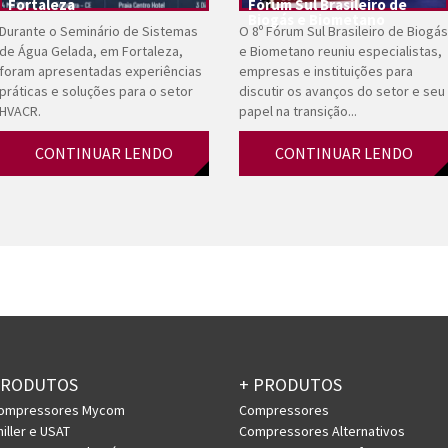
Fortaleza
Fórum Sul Brasileiro de
Biogás e Biometano
Durante o Seminário de Sistemas
O 8º Fórum Sul Brasileiro de Biogás
de Água Gelada, em Fortaleza,
e Biometano reuniu especialistas,
foram apresentadas experiências
empresas e instituições para
práticas e soluções para o setor
discutir os avanços do setor e seu
HVACR.
papel na transição...
CONTINUAR LENDO
CONTINUAR LENDO
PRODUTOS
+ PRODUTOS
ompressores Mycom
Compressores
hiller e USAT
Compressores Alternativos