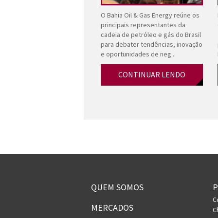
O Bahia Oil & Gas Energy reúne os
principais representantes da
cadeia de petróleo e gás do Brasil
para debater tendências, inovação
e oportunidades de neg...
CONTINUAR LENDO
QUEM SOMOS
C
MERCADOS
C