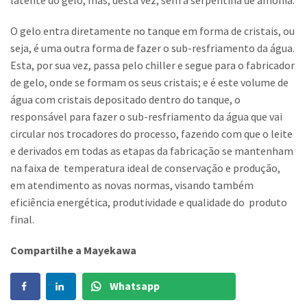
latente do gelo, mas, desta vez, sem a serpentina de amônia.
O gelo entra diretamente no tanque em forma de cristais, ou
seja, é uma outra forma de fazer o sub-resfriamento da água.
Esta, por sua vez, passa pelo chiller e segue para o fabricador
de gelo, onde se formam os seus cristais; e é este volume de
água com cristais depositado dentro do tanque, o
responsável para fazer o sub-resfriamento da água que vai
circular nos trocadores do processo, fazendo com que o leite
e derivados em todas as etapas da fabricação se mantenham
na faixa de temperatura ideal de conservação e produção,
em atendimento as novas normas, visando também
eficiência energética, produtividade e qualidade do produto
final.
Compartilhe a Mayekawa
Whatsapp