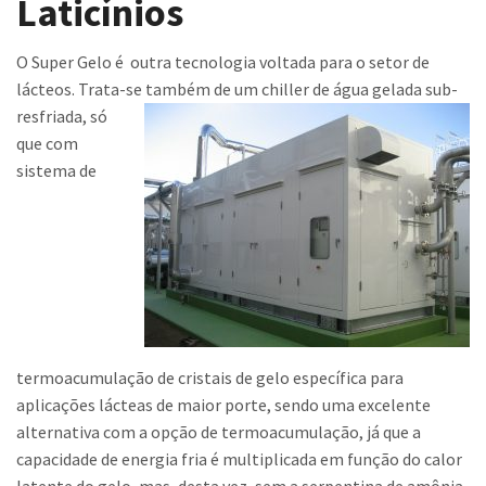
Laticínios
Contato
O Super Gelo é outra tecnologia voltada para o setor de
Trabalhe Conosco
lácteos. Trata-se também de um chiller de água gelada sub-
resfriada, só
que com
sistema de
termoacumulação de cristais de gelo específica para
aplicações lácteas de maior porte, sendo uma excelente
alternativa com a opção de termoacumulação, já que a
capacidade de energia fria é multiplicada em função do calor