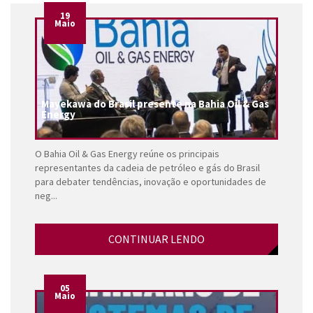
19
Maio
Mayekawa do Brasil presente na Bahia Oil & Gas
Energy
O Bahia Oil & Gas Energy reúne os principais
representantes da cadeia de petróleo e gás do Brasil
para debater tendências, inovação e oportunidades de
neg...
CONTINUAR LENDO
05
Maio