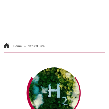
Contato
Trabalhe Conosco
Home
Natural Five