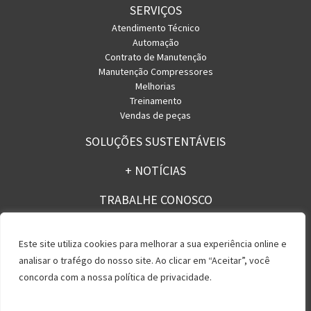
SERVIÇOS
Atendimento Técnico
Automação
Contrato de Manutenção
Manutenção Compressores
Melhorias
Treinamento
Vendas de peças
SOLUÇÕES SUSTENTÁVEIS
+ NOTÍCIAS
TRABALHE CONOSCO
CONTATO
Este site utiliza cookies para melhorar a sua experiência online e
analisar o trafégo do nosso site. Ao clicar em “Aceitar”, você
concorda com a nossa política de privacidade.
Política de Privacidade