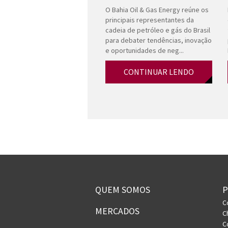
O Bahia Oil & Gas Energy reúne os
principais representantes da
cadeia de petróleo e gás do Brasil
para debater tendências, inovação
e oportunidades de neg...
CONTINUAR LENDO
QUEM SOMOS
C
MERCADOS
C
C