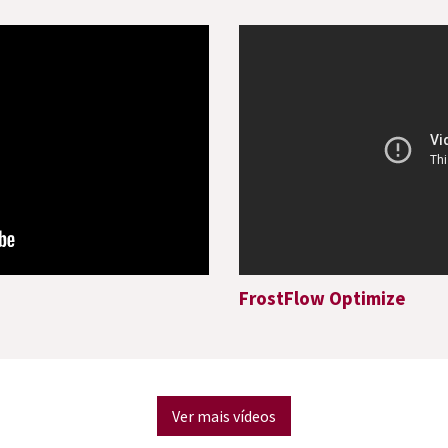
FrostFlow Optimize
Ver mais vídeos