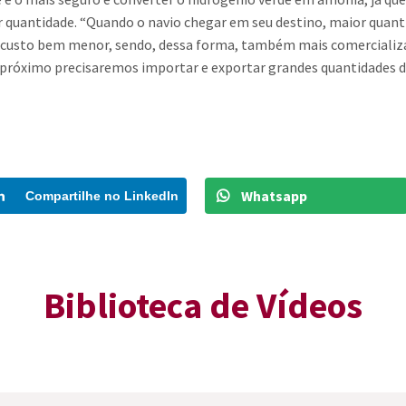
 quantidade. “Quando o navio chegar em seu destino, maior quanti
custo bem menor, sendo, dessa forma, também mais comercializad
róximo precisaremos importar e exportar grandes quantidades de 
Whatsapp
Compartilhe no LinkedIn
Biblioteca de Vídeos