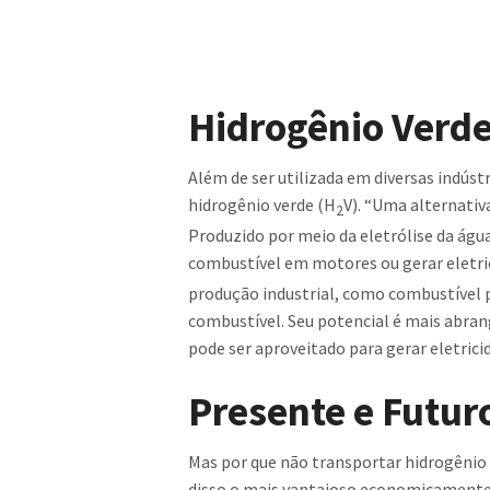
Hidrogênio Verd
Além de ser utilizada em diversas indúst
hidrogênio verde (H
V). “Uma alternativ
2
Produzido por meio da eletrólise da água
combustível em motores ou gerar eletric
produção industrial, como combustível 
combustível. Seu potencial é mais abran
pode ser aproveitado para gerar eletrici
Presente e Futur
Mas por que não transportar hidrogênio 
disso o mais vantajoso economicamente 