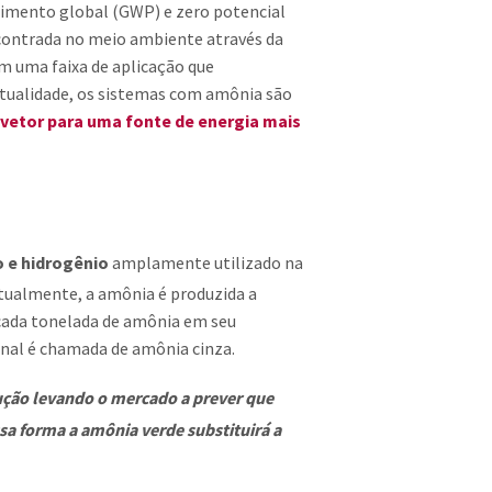
cimento global (GWP) e zero potencial
contrada no meio ambiente através da
om uma faixa de aplicação que
tualidade, os sistemas com amônia são
vetor para uma fonte de energia mais
DIA
o e hidrogênio
amplamente utilizado na
Atualmente, a amônia é produzida a
 cada tonelada de amônia em seu
nal é chamada de amônia cinza.
ção levando o mercado a prever que
ssa forma a amônia verde substituirá a