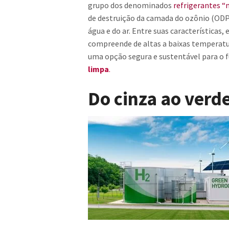
grupo dos denominados
refrigerantes “
de destruição da camada do ozônio (ODP
água e do ar. Entre suas características
compreende de altas a baixas temperatu
uma opção segura e sustentável para o f
limpa
.
Do cinza ao
v
erd