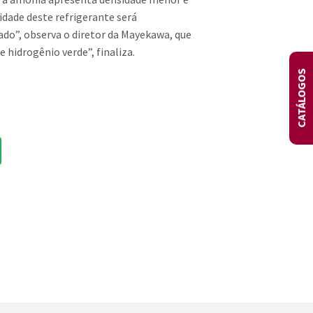
dade deste refrigerante será
o”, observa o diretor da Mayekawa, que
hidrogênio verde”, finaliza.
CATÁLOGOS