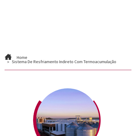
Contato
Trabalhe Conosco
Home
Sistema De Resfriamento Indireto Com Termoacumulação